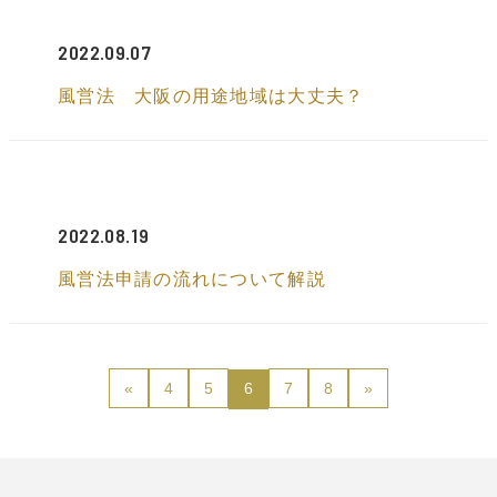
2022.09.07
風営法 大阪の用途地域は大丈夫？
2022.08.19
風営法申請の流れについて解説
«
4
5
6
7
8
»